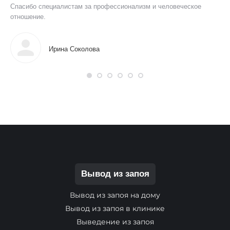
Спасибо специалистам за профессионализм и человеческое
отношение.
Ирина Соколова
Вывод из запоя
Вывод из запоя на дому
Вывод из запоя в клинике
Выведение из запоя