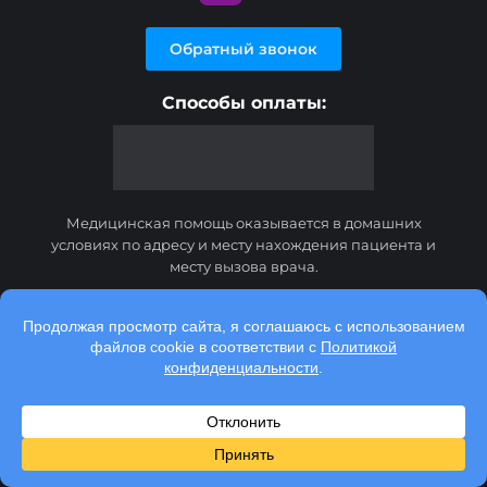
Обратный звонок
Способы оплаты:
Медицинская помощь оказывается в домашних
условиях по адресу и месту нахождения пациента и
месту вызова врача.
Консультационные услуги, оказываемые по телефону,
мессенджерам и в соц. сетях, носят исключительно
информационный характер и не являются
медицинскими услугами.
Информация на данном сайте не заменяет посещения
лечащего врача. Мы используем cookies для
безопасности и конфиденциальности.