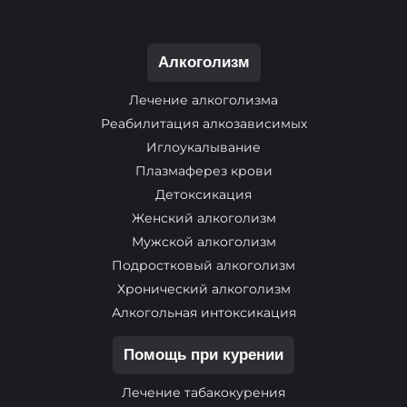
Алкоголизм
Лечение алкоголизма
Реабилитация алкозависимых
Иглоукалывание
Плазмаферез крови
Детоксикация
Женский алкоголизм
Мужской алкоголизм
Подростковый алкоголизм
Хронический алкоголизм
Алкогольная интоксикация
Помощь при курении
Лечение табакокурения