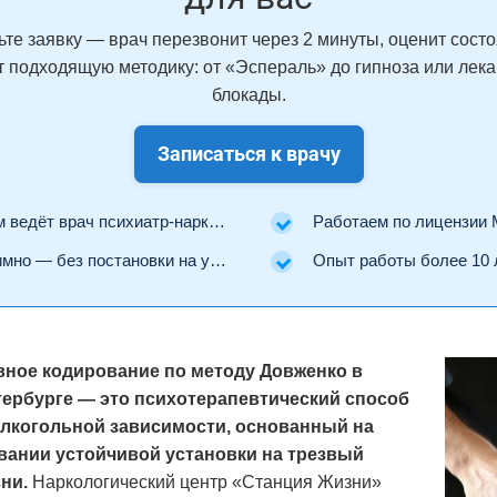
ьте заявку — врач перезвонит через 2 минуты, оценит состо
 подходящую методику: от «Эспераль» до гипноза или лек
блокады.
Записаться к врачу
ведёт врач психиатр-нарколог.
Работаем по лицензии Минз
но — без постановки на учёт.
Опыт работы более 10 
ное кодирование по методу Довженко в
тербурге — это психотерапевтический способ
алкогольной зависимости, основанный на
ании устойчивой установки на трезвый
ни.
Наркологический центр «Станция Жизни»