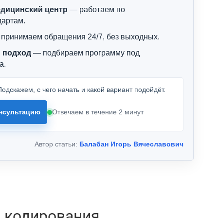
дицинский центр
— работаем по
дартам.
принимаем обращения 24/7, без выходных.
 подход
— подбираем программу под
а.
одскажем, с чего начать и какой вариант подойдёт.
нсультацию
Отвечаем в течение 2 минут
Автор статьи:
Балабан Игорь Вячеславович
 кодирования