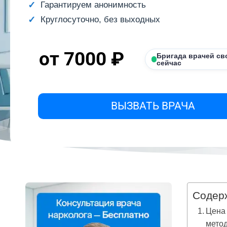
Гарантируем анонимность
Круглосуточно, без выходных
от 7000 ₽
Бригада врачей св
сейчас
ВЫЗВАТЬ ВРАЧА
Содер
Цена 
метод