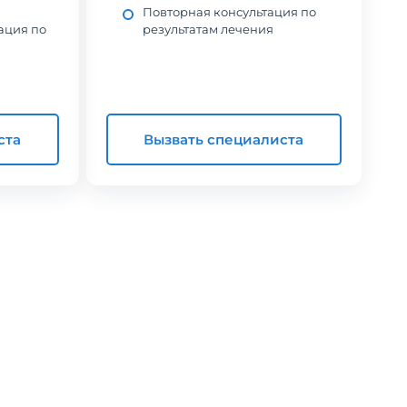
Повторная консультация по
ация по
результатам лечения
ста
Вызвать специалиста