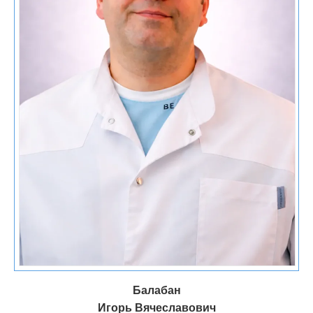
состояние пациента
способ лечения
длительность курса
Балабан
назначения врача
Игорь Вячеславович