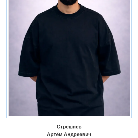
Принцип
Реализация в клинике
Минимальный
Запрашивается только
Стрешнев
объём данных
информация, необходимая
Артём Андреевич