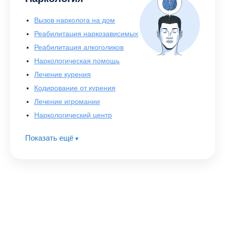
Вызов нарколога на дом
Реабилитация наркозависимых
Реабилитация алкоголиков
Наркологическая помощь
Лечение курения
Кодирование от курения
Лечение игромании
Наркологический центр
Показать ещё
▾