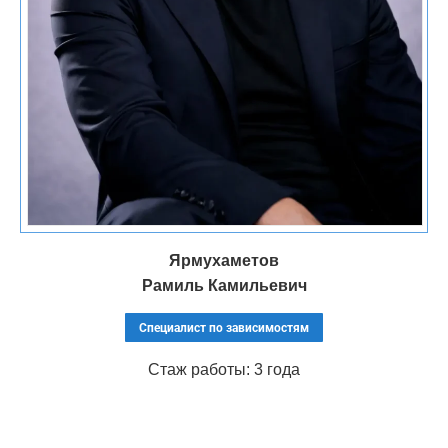
Важно: анонимность обращения
позволяет получить
квалифицированную наркологическую
Ярмухаметов
Рамиль Камильевич
помощь без огласки и негативных
социальных последствий.
Специалист по зависимостям
Стаж работы: 3 года