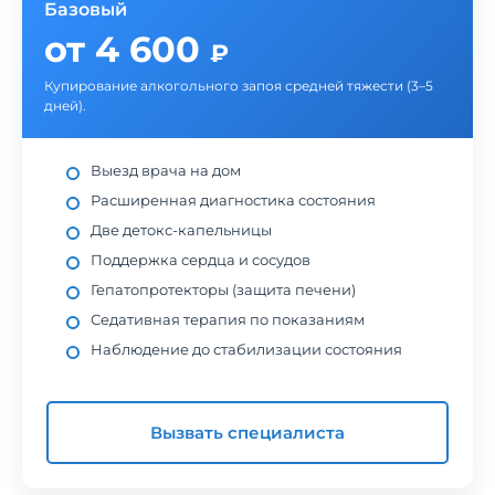
Базовый
от 4 600
₽
Купирование алкогольного запоя средней тяжести (3–5
дней).
Выезд врача на дом
Расширенная диагностика состояния
Две детокс-капельницы
Поддержка сердца и сосудов
Гепатопротекторы (защита печени)
Седативная терапия по показаниям
Наблюдение до стабилизации состояния
Вызвать специалиста