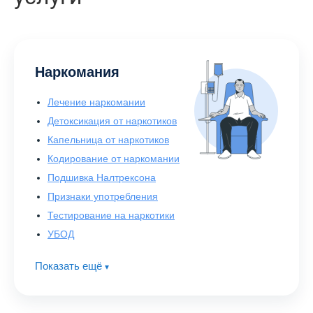
Наркомания
Лечение наркомании
Детоксикация от наркотиков
Капельница от наркотиков
Кодирование от наркомании
Подшивка Налтрексона
Признаки употребления
Тестирование на наркотики
УБОД
Показать ещё
▾