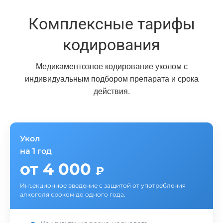
Комплексные тарифы
кодирования
Медикаментозное кодирование уколом с
индивидуальным подбором препарата и срока
действия.
Укол
на 1 год
от 4 000
₽
Инъекционное введение с защитой от употребления
алкоголя сроком до одного года.