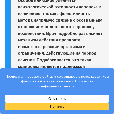
Особое внимание уделяется
психологической готовности человека к
излечению, так как эффективность
метода напрямую связана с осознанным
отношением подопечного к процессу
воздействия. Врач подробно разъясняет
механизм действия препарата,
возможные реакции организма и
ограничения, действующие на период
лечения. Подчёркивается, что такая
кодировка является поддержкой
принятого решения отказаться от
алкоголя, а не принудительным
воздействием.
Инъекция проводится квалифицированным
специалистом с соблюдением стандартов асептики,