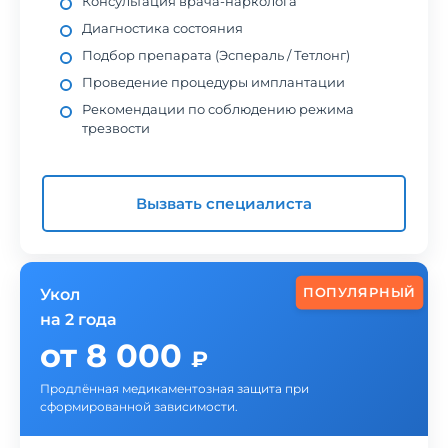
Консультация врача-нарколога
Диагностика состояния
Подбор препарата (Эспераль / Тетлонг)
Проведение процедуры имплантации
Рекомендации по соблюдению режима
трезвости
Вызвать специалиста
ПОПУЛЯРНЫЙ
Укол
на 2 года
от 8 000
₽
Продлённая медикаментозная защита при
сформированной зависимости.