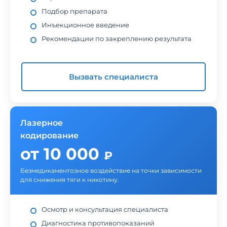
Подбор препарата
Инъекционное введение
Рекомендации по закреплению результата
Вызвать специалиста
Лазерное
кодирование
от 10 000
₽
Безмедикаментозное воздействие на точки зависимости
для снижения тяги к никотину.
Осмотр и консультация специалиста
Диагностика противопоказаний