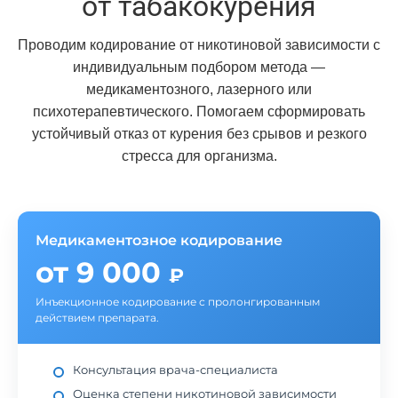
от табакокурения
Проводим кодирование от никотиновой зависимости с
индивидуальным подбором метода —
медикаментозного, лазерного или
психотерапевтического. Помогаем сформировать
устойчивый отказ от курения без срывов и резкого
стресса для организма.
Медикаментозное кодирование
от 9 000
₽
Инъекционное кодирование с пролонгированным
действием препарата.
Консультация врача-специалиста
Оценка степени никотиновой зависимости