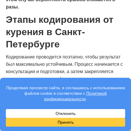
разы.
Этапы кодирования от
курения в Санкт-
Петербурге
Кодирование проводится поэтапно, чтобы результат
был максимально устойчивым. Процесс начинается с
консультации и подготовки, а затем закрепляется
рекомендациями по профилактике срывов.
Основные этапы:
Первичная консультация.
Врач уточняет стаж
пристрастия, привычки, триггеры и уровень
мотивации, объясняет возможные методы и
ожидаемый результат.
Психотерапевтическое лечение
– самая