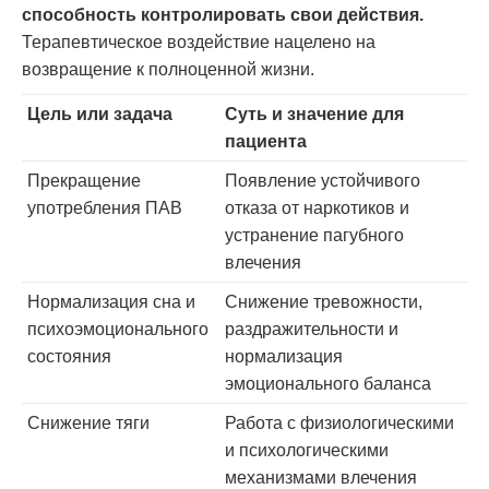
способность контролировать свои действия.
Терапевтическое воздействие нацелено на
возвращение к полноценной жизни.
Цель или задача
Суть и значение для
пациента
Прекращение
Появление устойчивого
употребления ПАВ
отказа от наркотиков и
устранение пагубного
влечения
Нормализация сна и
Снижение тревожности,
психоэмоционального
раздражительности и
состояния
нормализация
эмоционального баланса
Снижение тяги
Работа с физиологическими
и психологическими
механизмами влечения