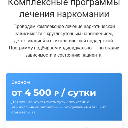
Комплексные программы
лечения наркомании
Проводим комплексное лечение наркотической
зависимости с круглосуточным наблюдением,
детоксикацией и психологической поддержкой.
Программу подбираем индивидуально — по стадии
зависимости и состоянию пациента.
Эконом
от 4 500
/ сутки
₽
Для тех, кто хочет начать путь к ремиссии с
минимальными затратами — без давления и лишних
обязательств.