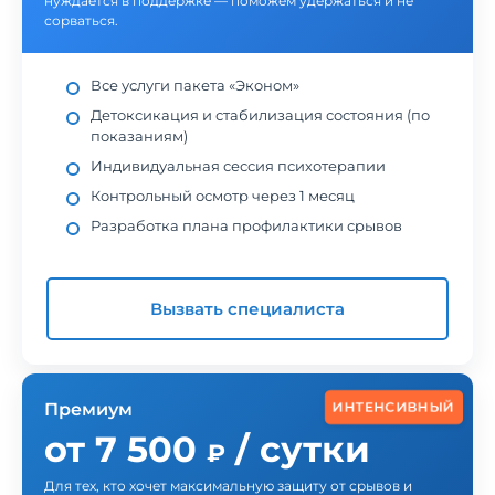
нуждается в поддержке — поможем удержаться и не
сорваться.
Все услуги пакета «Эконом»
Детоксикация и стабилизация состояния (по
показаниям)
Индивидуальная сессия психотерапии
Контрольный осмотр через 1 месяц
Разработка плана профилактики срывов
Вызвать специалиста
ИНТЕНСИВНЫЙ
Премиум
от 7 500
/ сутки
₽
Для тех, кто хочет максимальную защиту от срывов и