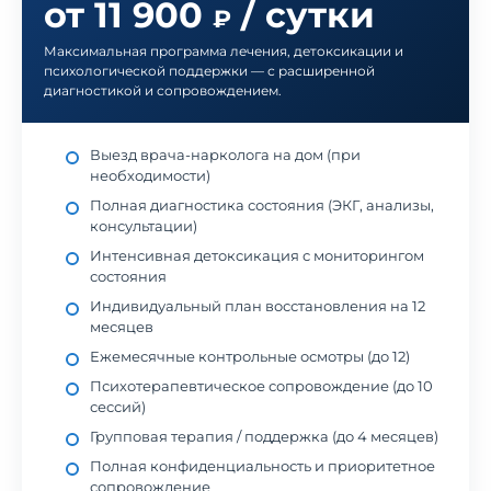
от 11 900
/ сутки
₽
Максимальная программа лечения, детоксикации и
психологической поддержки — с расширенной
диагностикой и сопровождением.
Выезд врача-нарколога на дом (при
необходимости)
Полная диагностика состояния (ЭКГ, анализы,
консультации)
Интенсивная детоксикация с мониторингом
состояния
Индивидуальный план восстановления на 12
месяцев
Ежемесячные контрольные осмотры (до 12)
Психотерапевтическое сопровождение (до 10
сессий)
Групповая терапия / поддержка (до 4 месяцев)
Полная конфиденциальность и приоритетное
сопровождение