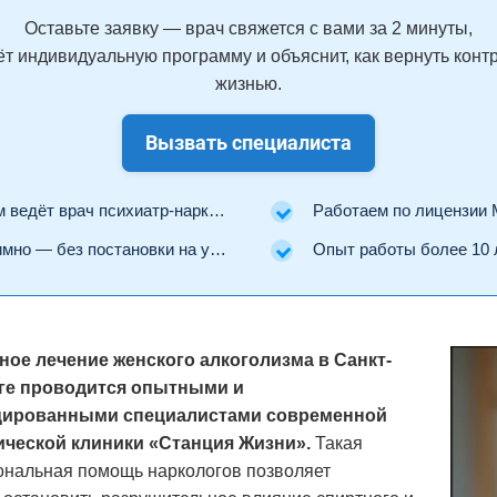
Оставьте заявку — врач свяжется с вами за 2 минуты,
т индивидуальную программу и объяснит, как вернуть конт
жизнью.
Вызвать специалиста
ведёт врач психиатр-нарколог.
Работаем по лицензии Минз
но — без постановки на учёт.
Опыт работы более 10 
ое лечение женского алкоголизма в Санкт-
ге проводится опытными и
ированными специалистами современной
ической клиники «Станция Жизни».
Такая
нальная помощь наркологов позволяет