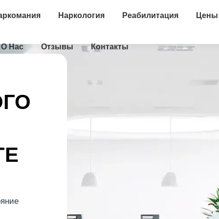
аркомания
Наркология
Реабилитация
Цены
О Нас
Отзывы
Контакты
ОГО
ГЕ
ояние