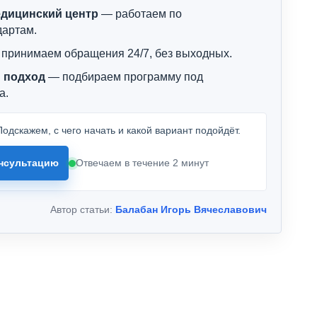
дицинский центр
— работаем по
дартам.
принимаем обращения 24/7, без выходных.
 подход
— подбираем программу под
а.
одскажем, с чего начать и какой вариант подойдёт.
нсультацию
Отвечаем в течение 2 минут
Автор статьи:
Балабан Игорь Вячеславович