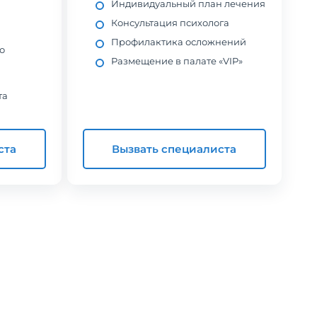
Индивидуальный план лечения
Консультация психолога
Профилактика осложнений
о
Размещение в палате «VIP»
та
ста
Вызвать специалиста