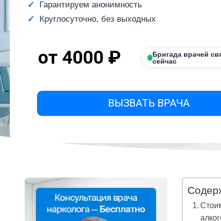
Гарантируем анонимность
Круглосуточно, без выходных
от 4000 ₽
Бригада врачей св
сейчас
ВЫЗВАТЬ ВРАЧА
Содер
Стоим
алко