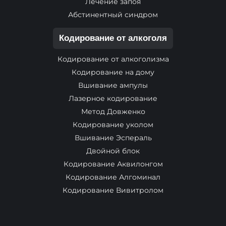
Лечение запоя
Абстинентный синдром
Кодирование от алкоголя
Кодирование от алкоголизма
Кодирование на дому
Вшивание ампулы
Лазерное кодирование
Метод Довженко
Кодирование уколом
Вшивание Эспераль
Двойной блок
Кодирование Аквилонгом
Кодирование Алгоминал
Кодирование Вивитролом