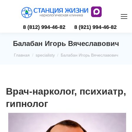
8 (812) 994-46-82
8 (921) 994-46-82
Балабан Игорь Вячеславович
Вы здесь:
Главная
specialisty
Балабан Игорь Вячеславович
Врач-нарколог, психиатр,
гипнолог