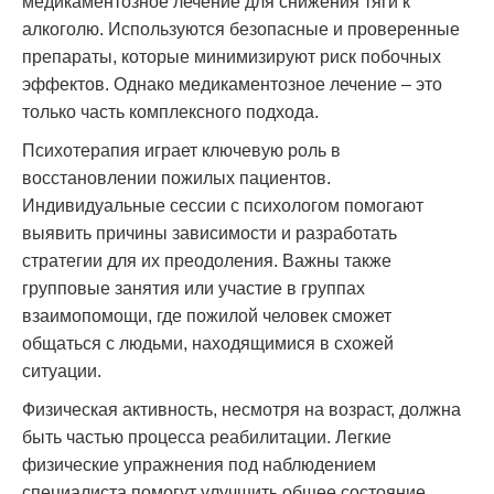
медикаментозное лечение для снижения тяги к
алкоголю. Используются безопасные и проверенные
препараты, которые минимизируют риск побочных
эффектов. Однако медикаментозное лечение – это
только часть комплексного подхода.
Психотерапия играет ключевую роль в
восстановлении пожилых пациентов.
Индивидуальные сессии с психологом помогают
выявить причины зависимости и разработать
стратегии для их преодоления. Важны также
групповые занятия или участие в группах
взаимопомощи, где пожилой человек сможет
общаться с людьми, находящимися в схожей
ситуации.
Физическая активность, несмотря на возраст, должна
быть частью процесса реабилитации. Легкие
физические упражнения под наблюдением
специалиста помогут улучшить общее состояние