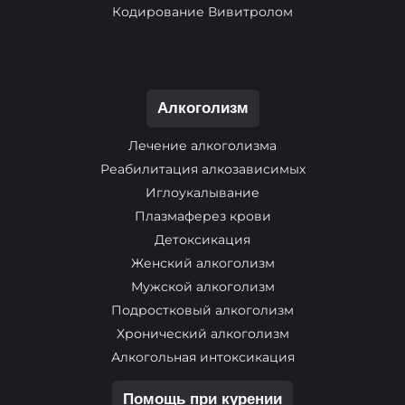
Кодирование Вивитролом
Алкоголизм
Лечение алкоголизма
Реабилитация алкозависимых
Иглоукалывание
Плазмаферез крови
Детоксикация
Женский алкоголизм
Мужской алкоголизм
Подростковый алкоголизм
Хронический алкоголизм
Алкогольная интоксикация
Помощь при курении