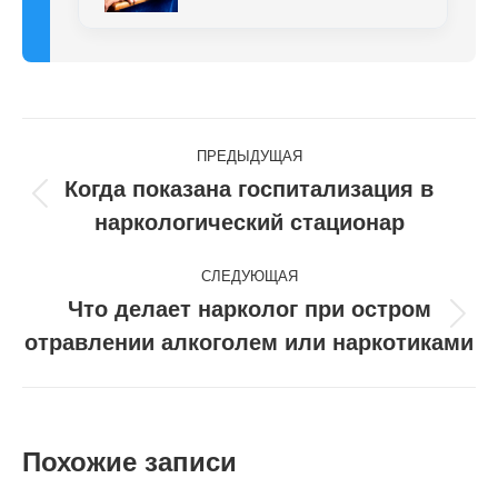
Навигация
ПРЕДЫДУЩАЯ
по
Когда показана госпитализация в
Предыдущая
наркологический стационар
записям
запись:
СЛЕДУЮЩАЯ
Что делает нарколог при остром
Следующая
отравлении алкоголем или наркотиками
запись:
Похожие записи