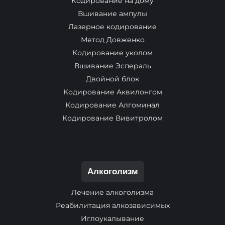
Кодирование на дому
Вшивание ампулы
Лазерное кодирование
Метод Довженко
Кодирование уколом
Вшивание Эспераль
Двойной блок
Кодирование Аквилонгом
Кодирование Алгоминал
Кодирование Вивитролом
Алкоголизм
Лечение алкоголизма
Реабилитация алкозависимых
Иглоукалывание