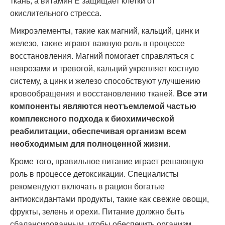
ткань, а витамин Е защищает клетки от
окислительного стресса.
Микроэлементы, такие как магний, кальций, цинк и
железо, также играют важную роль в процессе
восстановления. Магний помогает справляться с
неврозами и тревогой, кальций укрепляет костную
систему, а цинк и железо способствуют улучшению
кровообращения и восстановлению тканей.
Все эти
компоненты являются неотъемлемой частью
комплексного подхода к биохимической
реабилитации, обеспечивая организм всем
необходимым для полноценной жизни.
Кроме того, правильное питание играет решающую
роль в процессе детоксикации. Специалисты
рекомендуют включать в рацион богатые
антиоксидантами продукты, такие как свежие овощи,
фрукты, зелень и орехи. Питание должно быть
сбалансированным, чтобы обеспечить организм