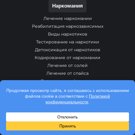
Наркомания
Лечение наркомании
Реабилитация наркозависимых
Виды наркотиков
Тестирование на наркотики
Детоксикация от наркотиков
Кодирование от наркомании
Лечение от солей
Лечение от спайса
Лечение от амфетамина
Лечение от бутерата
Лечение от гашиша
Лечение от героина
Лечение от кодеина
Лечение от кокаина
Лечение от лирики