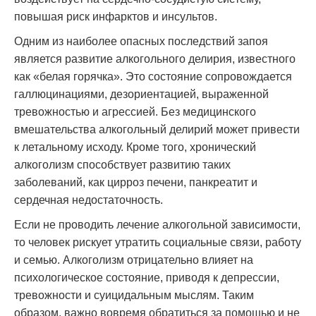
повышая риск инфарктов и инсультов.
Одним из наиболее опасных последствий запоя
является развитие алкогольного делирия, известного
как «белая горячка». Это состояние сопровождается
галлюцинациями, дезориентацией, выраженной
тревожностью и агрессией. Без медицинского
вмешательства алкогольный делирий может привести
к летальному исходу. Кроме того, хронический
алкоголизм способствует развитию таких
заболеваний, как цирроз печени, панкреатит и
сердечная недостаточность.
Если не проводить лечение алкогольной зависимости,
то человек рискует утратить социальные связи, работу
и семью. Алкоголизм отрицательно влияет на
психологическое состояние, приводя к депрессии,
тревожности и суицидальным мыслям. Таким
образом, важно вовремя обратиться за помощью и не