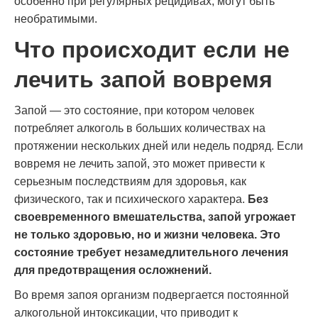
особенно при регулярных рецидивах, могут быть
необратимыми.
Что происходит если не
лечить запой вовремя
Запой — это состояние, при котором человек
потребляет алкоголь в больших количествах на
протяжении нескольких дней или недель подряд. Если
вовремя не лечить запой, это может привести к
серьезным последствиям для здоровья, как
физического, так и психического характера.
Без
своевременного вмешательства, запой угрожает
не только здоровью, но и жизни человека. Это
состояние требует незамедлительного лечения
для предотвращения осложнений.
Во время запоя организм подвергается постоянной
алкогольной интоксикации, что приводит к