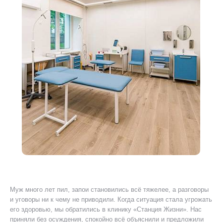
Муж много лет пил, запои становились всё тяжелее, а разговоры
Я 
ту
и уговоры ни к чему не приводили. Когда ситуация стала угрожать
ког
его здоровью, мы обратились в клинику «Станция Жизни». Нас
Был
приняли без осуждения, спокойно всё объяснили и предложили
уш