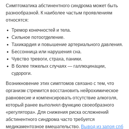
Симптоматика абстинентного синдрома может быть
разнообразной. К наиболее частым проявлениям
относятся:
Тремор конечностей и тела.
Сильное потоотделение.
Тахикардия и повышение артериального давления.
Бессонница или нарушения сна.
Чувство тревоги, страха, паники.
В более тяжелых случаях — галлюцинации,
судороги.
Возникновение этих симптомов связано с тем, что
организм стремится восстановить нейрохимическое
равновесие и компенсировать отсутствие алкоголя,
который ранее выполнял функцию своеобразного
«регулятора». Для снижения риска осложнений
абстинентного синдрома часто требуется
медикаментозное вмешательство.
Вывод из запоя спб