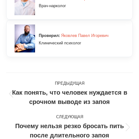
Врач-нарколог
Проверил:
Яковлев Павел Игоревич
Клинический психолог
Навигация
ПРЕДЫДУЩАЯ
по
Как понять, что человек нуждается в
Предыдущая
срочном выводе из запоя
записям
запись:
СЛЕДУЮЩАЯ
Почему нельзя резко бросать пить
Следующая
после длительного запоя
запись: