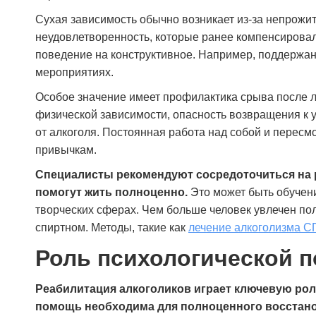
Сухая зависимость обычно возникает из-за непрожит
неудовлетворенность, которые ранее компенсировал
поведение на конструктивное. Например, поддержани
мероприятиях.
Особое значение имеет профилактика срыва после л
физической зависимости, опасность возвращения к 
от алкоголя. Постоянная работа над собой и пересм
привычкам.
Специалисты рекомендуют сосредоточиться на 
помогут жить полноценно.
Это может быть обучен
творческих сферах. Чем больше человек увлечен пол
спиртном. Методы, такие как
лечение алкоголизма С
Роль психологической 
Реабилитация алкоголиков играет ключевую рол
помощь необходима для полноценного восстано