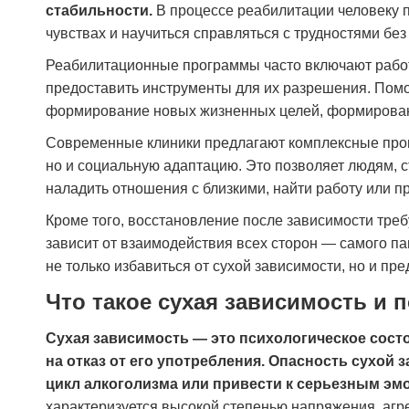
стабильности.
В процессе реабилитации человеку п
чувствах и научиться справляться с трудностями без
Реабилитационные программы часто включают работ
предоставить инструменты для их разрешения. Помо
формирование новых жизненных целей, формировани
Современные клиники предлагают комплексные прог
но и социальную адаптацию. Это позволяет людям, с
наладить отношения с близкими, найти работу или п
Кроме того, восстановление после зависимости треб
зависит от взаимодействия всех сторон — самого па
не только избавиться от сухой зависимости, но и п
Что такое сухая зависимость и 
Сухая зависимость — это психологическое состо
на отказ от его употребления. Опасность сухой 
цикл алкоголизма или привести к серьезным э
характеризуется высокой степенью напряжения, агр