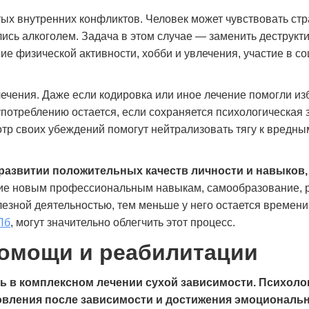
ых внутренних конфликтов. Человек может чувствовать стра
ись алкоголем. Задача в этом случае — заменить деструкт
е физической активности, хобби и увлечения, участие в с
ечения. Даже если кодировка или иное лечение помогли из
употреблению остается, если сохраняется психологическая 
отр своих убеждений помогут нейтрализовать тягу к вредны
развитии положительных качеств личности и навыков,
ие новым профессиональным навыкам, самообразование, р
езной деятельностью, тем меньше у него остается времени
Пб
, могут значительно облегчить этот процесс.
помощи и реабилитации
ь в комплексном лечении сухой зависимости. Психоло
вления после зависимости и достижения эмоциональ