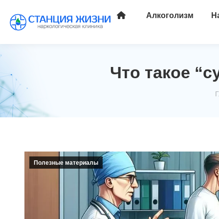
Алкоголизм
Н
Что такое “с
В
Г
Полезные материалы