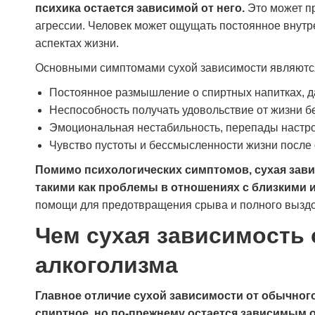
психика остается зависимой от него.
Это может п
агрессии. Человек может ощущать постоянное внутр
аспектах жизни.
Основными симптомами сухой зависимости являютс
Постоянное размышление о спиртных напитках, да
Неспособность получать удовольствие от жизни бе
Эмоциональная нестабильность, перепады настр
Чувство пустоты и бессмысленности жизни после о
Помимо психологических симптомов, сухая зав
такими как проблемы в отношениях с близкими и
помощи для предотвращения срыва и полного вызд
Чем сухая зависимость 
алкоголизма
Главное отличие сухой зависимости от обычного
спиртное, но по-прежнему остается зависимым о