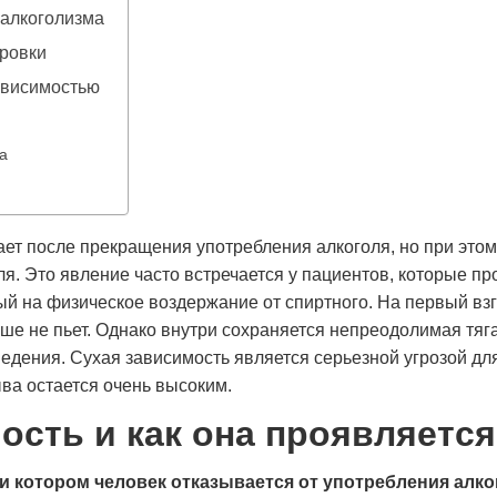
 алкоголизма
ировки
зависимостью
а
ает после прекращения употребления алкоголя, но при этом
ля. Это явление часто встречается у пациентов, которые п
ый на физическое воздержание от спиртного. На первый вз
ше не пьет. Однако внутри сохраняется непреодолимая тяга
едения. Сухая зависимость является серьезной угрозой дл
ыва остается очень высоким.
ость и как она проявляется
и котором человек отказывается от употребления алког