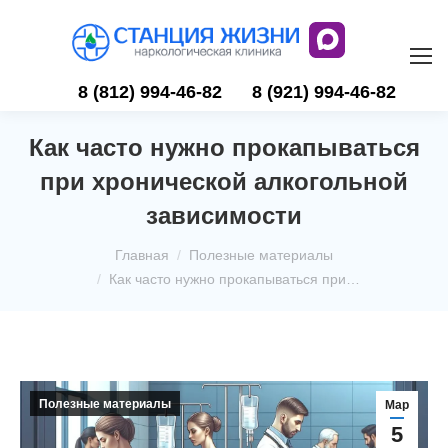
8 (812) 994-46-82
8 (921) 994-46-82
Как часто нужно прокапываться
при хронической алкогольной
зависимости
Вы здесь:
Главная
Полезные материалы
Как часто нужно прокапываться при…
Полезные материалы
Мар
5