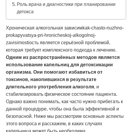
Роль врача и диагностики при планировании
детокса
Хроническая алкогольная зависимkak-chasto-nuzhno-
prokapyvatsya-pri-hronicheskoj-alkogolnoj-
zavisimostiость является серьёзной проблемой,
которая требует комплексного подхода к лечению.
Одним из распространённых методов является
использование капельниц для детоксикации
организма. Они помогают избавиться от
токсинов, накопившихся в результате
длительного употребления алкоголя
, и
стабилизировать физическое состояние пациента.
Однако важно понимать, как часто нужно прибегать к
данной процедуре, чтобы она была эффективной и
безопасной. Ниже мы рассмотрим основные аспекты
этого вопроса и расскажем, в каких случаях
капельница может быть необходима.