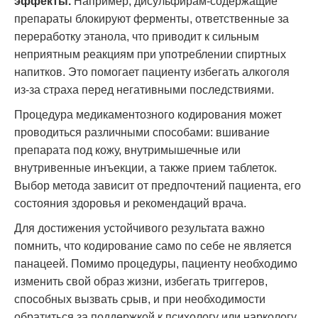
эффекты.
Например, дисульфирам-содержащие
препараты блокируют ферменты, ответственные за
переработку этанола, что приводит к сильным
неприятным реакциям при употреблении спиртных
напитков. Это помогает пациенту избегать алкоголя
из-за страха перед негативными последствиями.
Процедура медикаментозного кодирования может
проводиться различными способами: вшивание
препарата под кожу, внутримышечные или
внутривенные инъекции, а также прием таблеток.
Выбор метода зависит от предпочтений пациента, его
состояния здоровья и рекомендаций врача.
Для достижения устойчивого результата важно
помнить, что кодирование само по себе не является
панацеей. Помимо процедуры, пациенту необходимо
изменить свой образ жизни, избегать триггеров,
способных вызвать срыв, и при необходимости
обратиться за поддержкой к психологу или наркологу.