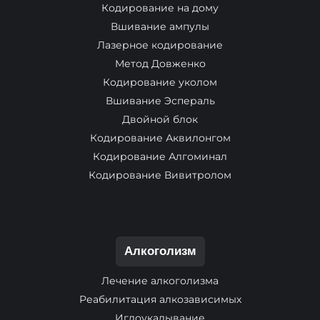
Кодирование на дому
Вшивание ампулы
Лазерное кодирование
Метод Довженко
Кодирование уколом
Вшивание Эспераль
Двойной блок
Кодирование Аквилонгом
Кодирование Алгоминал
Кодирование Вивитролом
Алкоголизм
Лечение алкоголизма
Реабилитация алкозависимых
Иглоукалывание