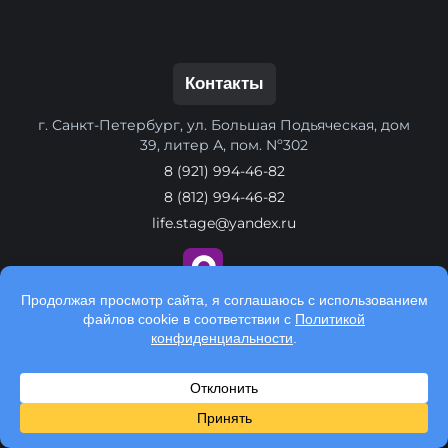
Контакты
г. Санкт-Петербург, ул. Большая Подьяческая, дом
39, литер А, пом. Nº302
8 (921) 994-46-82
8 (812) 994-46-82
life.stage@yandex.ru
Обратный звонок
Способы оплаты: