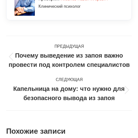
Клинический психолог
Навигация
ПРЕДЫДУЩАЯ
по
Почему выведение из запоя важно
Предыдущая
провести под контролем специалистов
записям
запись:
СЛЕДУЮЩАЯ
Капельница на дому: что нужно для
Следующая
безопасного вывода из запоя
запись:
Похожие записи