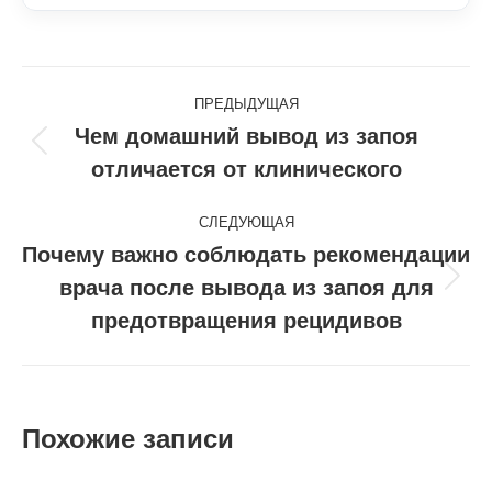
Навигация
ПРЕДЫДУЩАЯ
по
Чем домашний вывод из запоя
Предыдущая
отличается от клинического
записям
запись:
СЛЕДУЮЩАЯ
Почему важно соблюдать рекомендации
врача после вывода из запоя для
Следующая
запись:
предотвращения рецидивов
Похожие записи