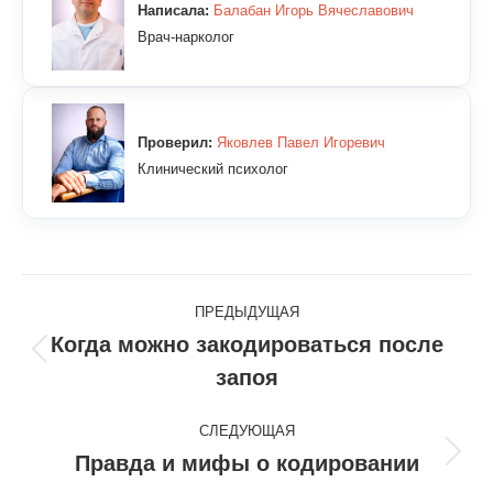
Написала:
Балабан Игорь Вячеславович
Врач-нарколог
Проверил:
Яковлев Павел Игоревич
Клинический психолог
Навигация
ПРЕДЫДУЩАЯ
по
Когда можно закодироваться после
Предыдущая
запоя
записям
запись:
СЛЕДУЮЩАЯ
Правда и мифы о кодировании
Следующая
запись: