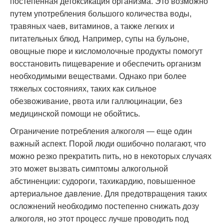
постепенная детоксикация организма. Это возможно
путем употребления большого количества воды,
травяных чаев, витаминов, а также легких и
питательных блюд. Например, супы на бульоне,
овощные пюре и кисломолочные продукты помогут
восстановить пищеварение и обеспечить организм
необходимыми веществами. Однако при более
тяжелых состояниях, таких как сильное
обезвоживание, рвота или галлюцинации, без
медицинской помощи не обойтись.
Ограничение потребления алкоголя — еще один
важный аспект. Порой люди ошибочно полагают, что
можно резко прекратить пить, но в некоторых случаях
это может вызвать симптомы алкогольной
абстиненции: судороги, тахикардию, повышенное
артериальное давление. Для предотвращения таких
осложнений необходимо постепенно снижать дозу
алкоголя, но этот процесс лучше проводить под