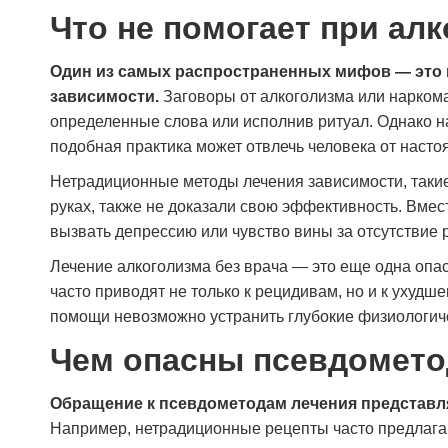
Что не помогает при ал
Один из самых распространенных мифов — это в
зависимости.
Заговоры от алкоголизма или наркома
определенные слова или исполнив ритуал. Однако на
подобная практика может отвлечь человека от нас
Нетрадиционные методы лечения зависимости, такие
руках, также не доказали свою эффективность. Вмес
вызвать депрессию или чувство вины за отсутствие р
Лечение алкоголизма без врача — это еще одна опа
часто приводят не только к рецидивам, но и к ухуд
помощи невозможно устранить глубокие физиологич
Чем опасны псевдомето
Обращение к псевдометодам лечения представля
Например, нетрадиционные рецепты часто предлага