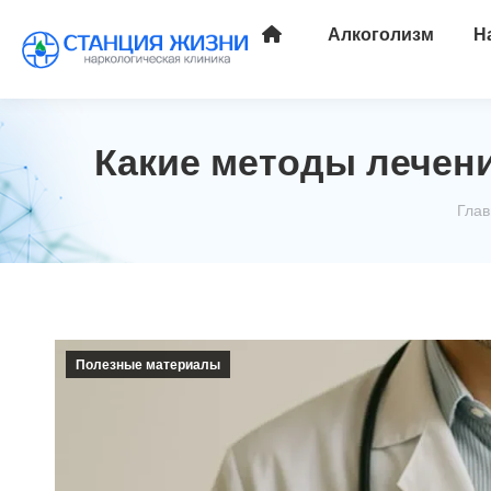
Алкоголизм
Н
Какие методы лечен
Вы 
Глав
Полезные материалы