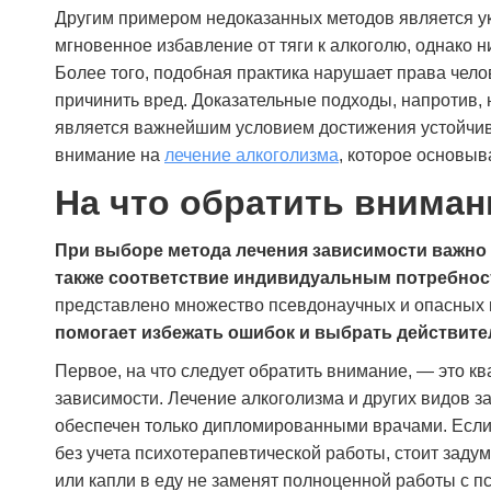
Другим примером недоказанных методов является ук
мгновенное избавление от тяги к алкоголю, однако 
Более того, подобная практика нарушает права челов
причинить вред. Доказательные подходы, напротив, 
является важнейшим условием достижения устойчив
внимание на
лечение алкоголизма
, которое основыв
На что обратить вниман
При выборе метода лечения зависимости важно у
также соответствие индивидуальным потребнос
представлено множество псевдонаучных и опасных 
помогает избежать ошибок и выбрать действит
Первое, на что следует обратить внимание, — это 
зависимости. Лечение алкоголизма и других видов 
обеспечен только дипломированными врачами. Если
без учета психотерапевтической работы, стоит задум
или капли в еду не заменят полноценной работы с 