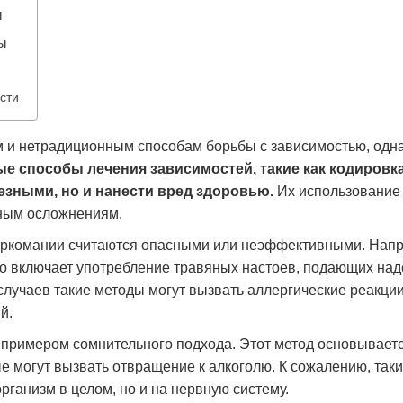
ы
ы
сти
м и нетрадиционным способам борьбы с зависимостью, одна
е способы лечения зависимостей, такие как кодировк
лезными, но и нанести вред здоровью.
Их использование
зным осложнениям.
наркомании считаются опасными или неэффективными. Нап
о включает употребление травяных настоев, подающих над
случаев такие методы могут вызвать аллергические реакции
й.
 примером сомнительного подхода. Этот метод основывает
е могут вызвать отвращение к алкоголю. К сожалению, так
рганизм в целом, но и на нервную систему.