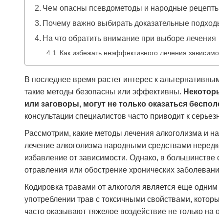
Чем опасны псевдометоды и народные рецепт
Почему важно выбирать доказательные подход
На что обратить внимание при выборе лечения
Как избежать неэффективного лечения зависимо
В последнее время растет интерес к альтернативны
такие методы безопасны или эффективны.
Некоторы
или заговоры, могут не только оказаться беспо
консультации специалистов часто приводит к серье
Рассмотрим, какие методы лечения алкоголизма и 
лечение алкоголизма народными средствами нередк
избавление от зависимости. Однако, в большинстве 
отравления или обострение хронических заболевани
Кодировка травами от алкоголя является еще одним
употреблении трав с токсичными свойствами, которы
часто оказывают тяжелое воздействие не только на о