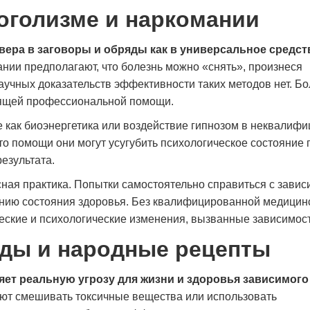
коголизме и наркомании
ера в заговоры и обряды как в универсальное средст
нии предполагают, что болезнь можно «снять», произнеся
учных доказательств эффективности таких методов нет. Бол
тоящей профессиональной помощи.
 как биоэнергетика или воздействие гипнозом в неквалиф
то помощи они могут усугубить психологическое состояние 
езультата.
сная практика. Попытки самостоятельно справиться с зави
шению состояния здоровья. Без квалифицированной медицин
еские и психологические изменения, вызванные зависимос
ды и народные рецепты
ет реальную угрозу для жизни и здоровья зависимого 
ют смешивать токсичные вещества или использовать