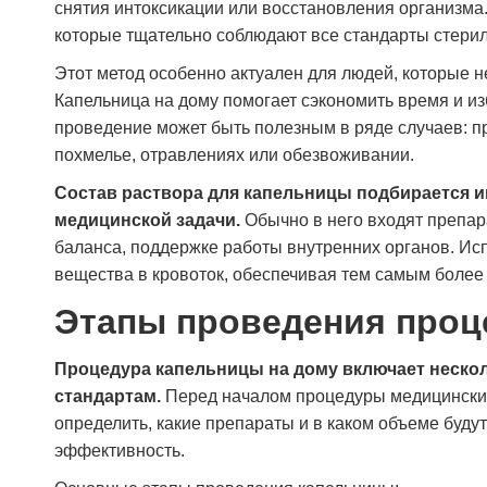
снятия интоксикации или восстановления организм
которые тщательно соблюдают все стандарты стерил
Этот метод особенно актуален для людей, которые н
Капельница на дому помогает сэкономить время и из
проведение может быть полезным в ряде случаев: пр
похмелье, отравлениях или обезвоживании.
Состав раствора для капельницы подбирается и
медицинской задачи.
Обычно в него входят препар
баланса, поддержке работы внутренних органов. И
вещества в кровоток, обеспечивая тем самым более
Этапы проведения про
Процедура капельницы на дому включает нескол
стандартам.
Перед началом процедуры медицинский 
определить, какие препараты и в каком объеме буду
эффективность.