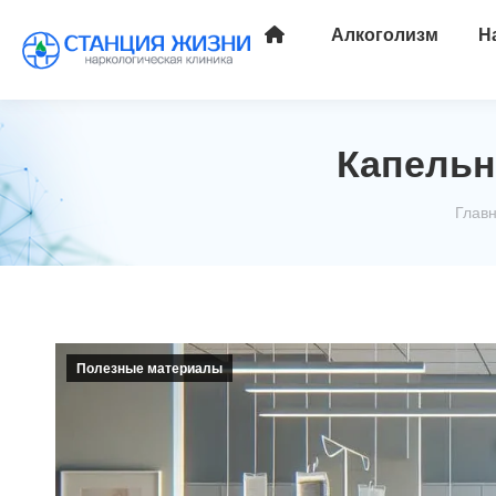
Алкоголизм
Н
Капельн
Вы з
Глав
Полезные материалы