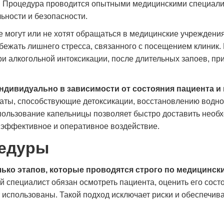
а. Процедура проводится опытными медицинскими специали
ьности и безопасности.
е могут или не хотят обращаться в медицинские учреждения
бежать лишнего стресса, связанного с посещением клиник.
и алкогольной интоксикации, после длительных запоев, пр
ндивидуально в зависимости от состояния пациента и
аты, способствующие детоксикации, восстановлению водно
спользование капельницы позволяет быстро доставить необ
 эффективное и оперативное воздействие.
цедуры
ько этапов, которые проводятся строго по медицинск
специалист обязан осмотреть пациента, оценить его сост
т использованы. Такой подход исключает риски и обеспечив