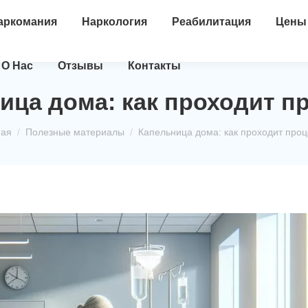
аркомания
Наркология
Реабилитация
Цены
О Нас
Отзывы
Контакты
ица дома: как проходит п
десь:
ная
Полезные материалы
Капельница дома: как проходит про