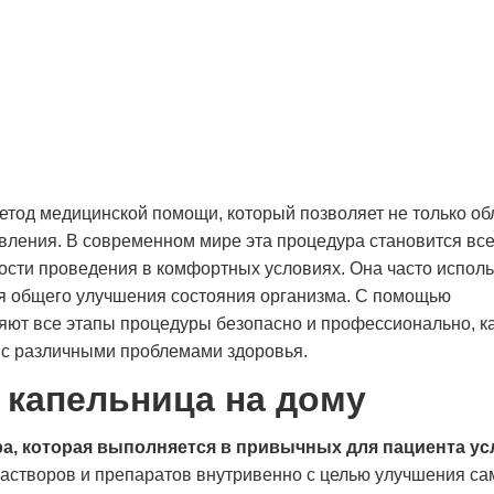
етод медицинской помощи, который позволяет не только об
овления. В современном мире эта процедура становится вс
ости проведения в комфортных условиях. Она часто исполь
ля общего улучшения состояния организма. С помощью
ют все этапы процедуры безопасно и профессионально, к
 с различными проблемами здоровья.
 капельница на дому
ра, которая выполняется в привычных для пациента ус
створов и препаратов внутривенно с целью улучшения са