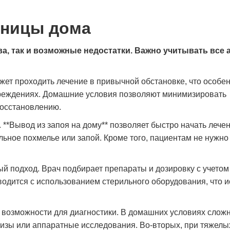
ьницы дома
а, так и возможные недостатки. Важно учитывать все 
жет проходить лечение в привычной обстановке, что особе
чреждениях. Домашние условия позволяют минимизировать
восстановлению.
*Вывод из запоя на дому** позволяет быстро начать лечен
льное похмелье или запой. Кроме того, пациентам не нужно
й подход. Врач подбирает препараты и дозировку с учетом
водится с использованием стерильного оборудования, что 
е возможности для диагностики. В домашних условиях слож
изы или аппаратные исследования. Во-вторых, при тяжелы