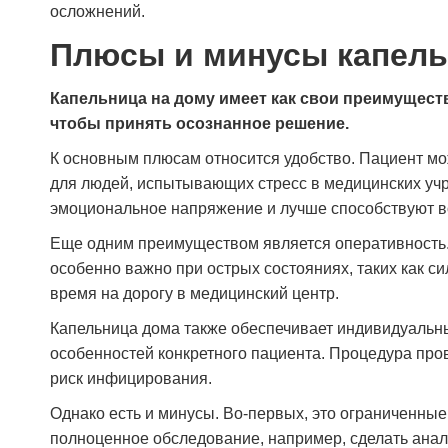
осложнений.
Плюсы и минусы капел
Капельница на дому имеет как свои преимуществ
чтобы принять осознанное решение.
К основным плюсам относится удобство. Пациент мо
для людей, испытывающих стресс в медицинских у
эмоциональное напряжение и лучше способствуют 
Еще одним преимуществом является оперативность. *
особенно важно при острых состояниях, таких как си
время на дорогу в медицинский центр.
Капельница дома также обеспечивает индивидуальны
особенностей конкретного пациента. Процедура про
риск инфицирования.
Однако есть и минусы. Во-первых, это ограниченны
полноценное обследование, например, сделать анал