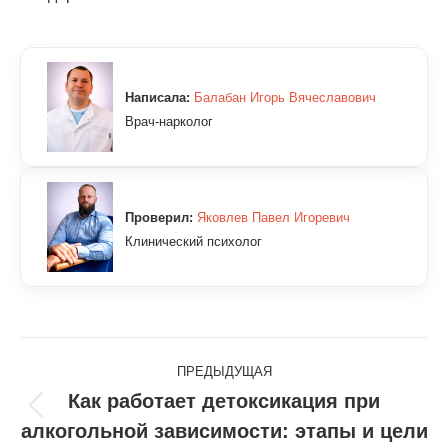
Написала:
Балабан Игорь Вячеславович
Врач-нарколог
Проверил:
Яковлев Павел Игоревич
Клинический психолог
Навигация
ПРЕДЫДУЩАЯ
по
Как работает детоксикация при
Предыдущая
алкогольной зависимости: этапы и цели
записям
запись: