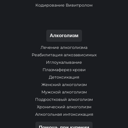
Кодирование Вивитролом
Алкоголизм
Лечение алкоголизма
Реабилитация алкозависимых
Иглоукалывание
Плазмаферез крови
Детоксикация
Женский алкоголизм
Мужской алкоголизм
Подростковый алкоголизм
Хронический алкоголизм
Алкогольная интоксикация
Помощь при курении