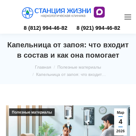
8 (812) 994-46-82
8 (921) 994-46-82
Капельница от запоя: что входит
в состав и как она помогает
Вы здесь:
Главная
Полезные материалы
Капельница от запоя: что входит…
Полезные материалы
Мар
4
2026