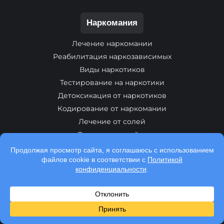
Наркомания
Лечение наркомании
Реабилитация наркозависимых
Виды наркотиков
Тестирование на наркотики
Детоксикация от наркотиков
Кодирование от наркомании
Лечение от солей
Лечение от спайса
Лечение от амфетамина
Лечение от бутерата
Лечение от гашиша
Лечение от героина
Лечение от кодеина
Лечение от кокаина