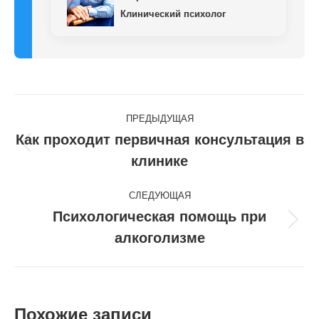
Клинический психолог
Навигация
ПРЕДЫДУЩАЯ
по
Как проходит первичная консультация в
Предыдущая
клинике
записям
запись:
СЛЕДУЮЩАЯ
Психологическая помощь при
Следующая
алкоголизме
запись:
Похожие записи