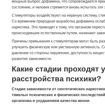
мощный выброс дофамина, что сопровождается ярким
состоянию, и человек стремится вновь испытать эти 
Стимуляторы воздействуют на нервную систему, стим
Со временем природная выработка дофамина ослабе
наркотика. Это приводит к тому, что организм перес
происходившие естественным путем, начинают завис
Причины привыкания к стимуляторам могут быть разл
улучшить физическую или умственную активность. С
давление со стороны окружения, доступность вещес
развития зависимости.
Какие стадии проходят 
расстройства психики?
Стадии зависимости от синтетических наркотик
тяжелых психических и физических последстви
организма и ухудшением качества жизни.