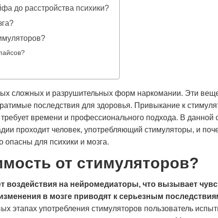
йфа до расстройства психики?
зга?
тимуляторов?
спайсов?
амых сложных и разрушительных форм наркомании. Эти вещ
братимые последствия для здоровья. Привыкание к стимул
 требует времени и профессионального подхода. В данной 
адии проходит человек, употребляющий стимуляторы, и поч
о опасны для психики и мозга.
имость от стимуляторов?
т воздействия на нейромедиаторы, что вызывает чувс
изменения в мозге приводят к серьезным последствия
ых этапах употребления стимуляторов пользователь испы