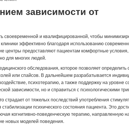
ением зависимости от
ь своевременной и квалифицированной, чтобы минимизиро
х клиники эффективно благодаря использованию современ
кие центры предоставляют пациентам комфортные условия, 
но для многих людей.
дицинского обследования, которое позволяет определить 
солей или спайсов. В дальнейшем разрабатывается индиви
здействие, психотерапию, а также поддержку на уровне с
еской зависимости, но и справиться с психологическими три
то страдает от тяжелых последствий употребления стимуля
 стабилизации психического состояния пациента. Это дост
лючая когнитивно-поведенческую терапию, направленную н
ие новых моделей поведения.