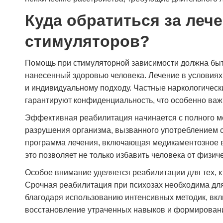
Куда обратиться за леч
стимуляторов?
Помощь при стимуляторной зависимости должна быт
нанесенный здоровью человека. Лечение в условия
и индивидуальному подходу. Частные наркологичес
гарантируют конфиденциальность, что особенно важ
Эффективная реабилитация начинается с полного ме
разрушения организма, вызванного употреблением 
программа лечения, включающая медикаментозное во
это позволяет не только избавить человека от физич
Особое внимание уделяется реабилитации для тех, к
Срочная реабилитация при психозах необходима для
благодаря использованию интенсивных методик, вк
восстановление утраченных навыков и формирован