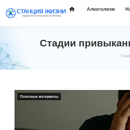
Алкоголизм
Н
Стадии привыкани
Вы з
Глав
Полезные материалы