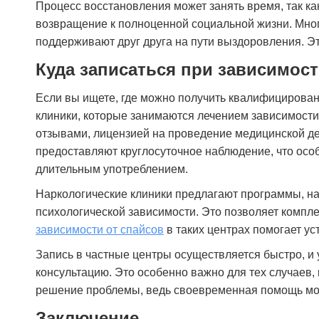
Процесс восстановления может занять время, так как
возвращение к полноценной социальной жизни. Мног
поддерживают друг друга на пути выздоровления. Э
Куда записаться при зависимост
Если вы ищете, где можно получить квалифицирова
клиники, которые занимаются лечением зависимост
отзывами, лицензией на проведение медицинской де
предоставляют круглосуточное наблюдение, что ос
длительным употреблением.
Наркологические клиники предлагают программы, на
психологической зависимости. Это позволяет комп
зависимости от спайсов
в таких центрах помогает ус
Запись в частные центры осуществляется быстро, и
консультацию. Это особенно важно для тех случаев,
решение проблемы, ведь своевременная помощь мож
Заключение