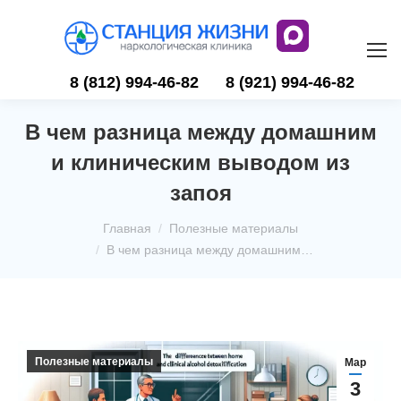
8 (812) 994-46-82
8 (921) 994-46-82
В чем разница между домашним
и клиническим выводом из
запоя
Вы здесь:
Главная
Полезные материалы
В чем разница между домашним…
Полезные материалы
Мар
3