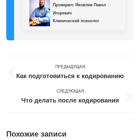
Проверил:
Яковлев Павел
Игоревич
Клинический психолог
Навигация
ПРЕДЫДУЩАЯ
по
Как подготовиться к кодированию
Предыдущая
запись:
записям
СЛЕДУЮЩАЯ
Что делать после кодирования
Следующая
запись:
Похожие записи