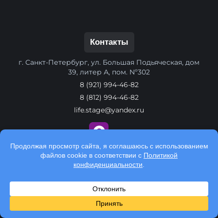
Контакты
г. Санкт-Петербург, ул. Большая Подьяческая, дом
39, литер А, пом. Nº302
8 (921) 994-46-82
8 (812) 994-46-82
life.stage@yandex.ru
Обратный звонок
Способы оплаты: