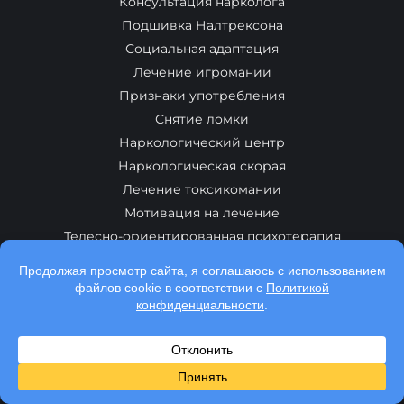
Консультация нарколога
Подшивка Налтрексона
Социальная адаптация
Лечение игромании
Признаки употребления
Снятие ломки
Наркологический центр
Наркологическая скорая
Лечение токсикомании
Мотивация на лечение
Телесно-ориентированная психотерапия
Бесплатная реабилитация
О нас
Центр наркологии
Программа реабилитации
Наркологическая помощь