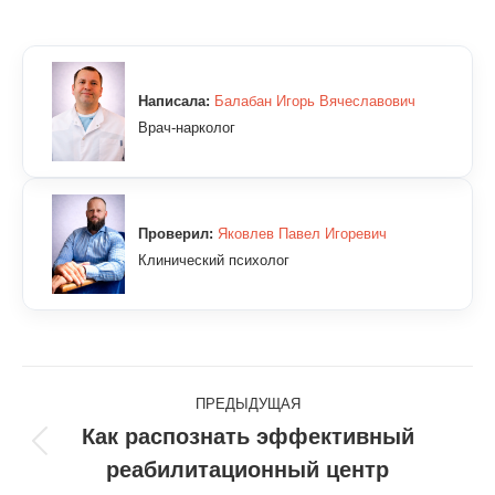
Написала:
Балабан Игорь Вячеславович
Врач-нарколог
Проверил:
Яковлев Павел Игоревич
Клинический психолог
Навигация
ПРЕДЫДУЩАЯ
по
Как распознать эффективный
Предыдущая
реабилитационный центр
записям
запись: