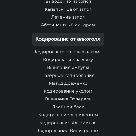
Выведение из запоя
Капельница от запоя
Лечение запоя
Абстинентный синдром
Кодирование от алкоголя
Кодирование от алкоголизма
Кодирование на дому
Вшивание ампулы
Лазерное кодирование
Метод Довженко
Кодирование уколом
Вшивание Эспераль
Двойной блок
Кодирование Аквилонгом
Кодирование Алгоминал
Кодирование Вивитролом