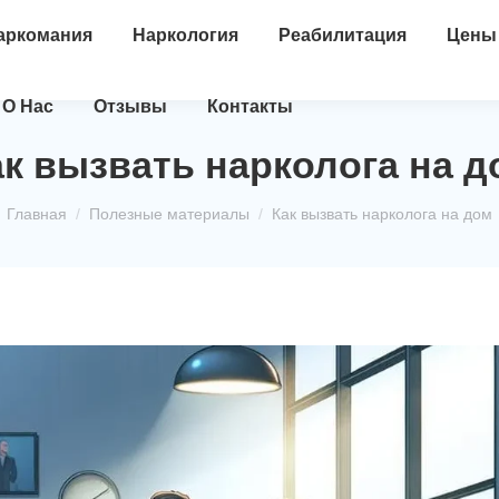
аркомания
Наркология
Реабилитация
Цены
О Нас
Отзывы
Контакты
ак вызвать нарколога на д
Вы здесь:
Главная
Полезные материалы
Как вызвать нарколога на дом