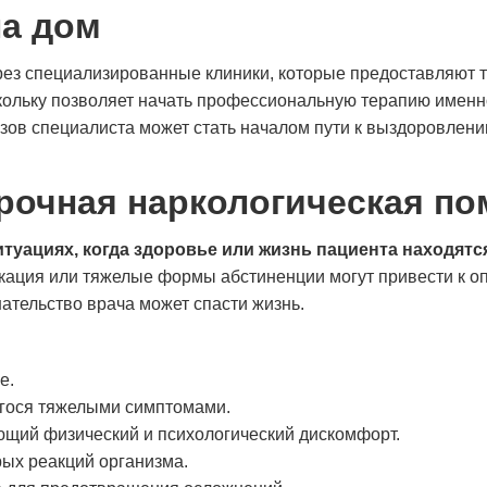
на дом
рез специализированные клиники, которые предоставляют т
кольку позволяет начать профессиональную терапию именно
ов специалиста может стать началом пути к выздоровлени
срочная наркологическая п
туациях, когда здоровье или жизнь пациента находятс
икация или тяжелые формы абстиненции могут привести к 
ательство врача может спасти жизнь.
е.
гося тяжелыми симптомами.
щий физический и психологический дискомфорт.
рых реакций организма.