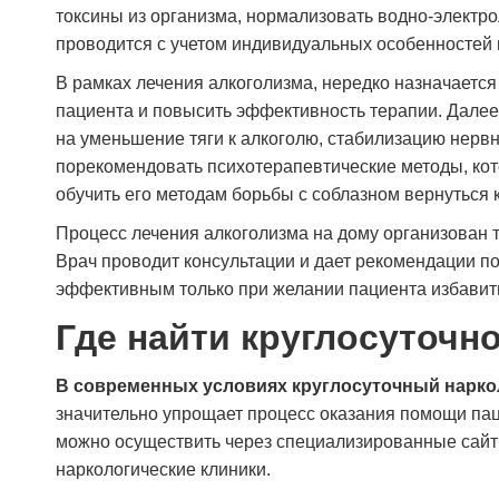
токсины из организма, нормализовать водно-электр
проводится с учетом индивидуальных особенностей 
В рамках лечения алкоголизма, нередко назначаетс
пациента и повысить эффективность терапии. Далее
на уменьшение тяги к алкоголю, стабилизацию нерв
порекомендовать психотерапевтические методы, кот
обучить его методам борьбы с соблазном вернуться 
Процесс лечения алкоголизма на дому организован т
Врач проводит консультации и дает рекомендации п
эффективным только при желании пациента избавить
Где найти круглосуточн
В современных условиях круглосуточный наркол
значительно упрощает процесс оказания помощи пац
можно осуществить через специализированные сайт
наркологические клиники.