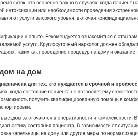
емя суток, что особенно важно в случаях, когда пациент н
ной интоксикации или необходимости проведения экстренно
ставляют услуги высокого уровня, включая конфиденциально
лификации и опыте. Рекомендуется ознакомиться с отзывам
авляемой услуги. Круглосуточный нарколог должен обладат
циях, таких как проведение процедур на дому и оказание 
дом на дом
назначена для тех, кто нуждается в срочной и профес
иях, когда состояние пациента не позволяет ему самостоят
о возможность получить квалифицированную помощь в комф
нспортировки.
выездом заключаются в оперативности и комплексности. В
иагностику состояния пациента. В зависимости от ситуации
ановка капельницы на дому или другие меры по нормализаци