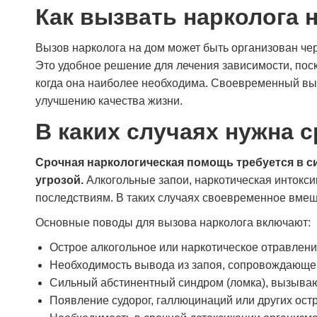
Как вызвать нарколога 
Вызов нарколога на дом может быть организован че
Это удобное решение для лечения зависимости, пос
когда она наиболее необходима. Своевременный выз
улучшению качества жизни.
В каких случаях нужна 
Срочная наркологическая помощь требуется в си
угрозой.
Алкогольные запои, наркотическая интокс
последствиям. В таких случаях своевременное вмеш
Основные поводы для вызова нарколога включают:
Острое алкогольное или наркотическое отравлени
Необходимость вывода из запоя, сопровождающе
Сильный абстинентный синдром (ломка), вызываю
Появление судорог, галлюцинаций или других ост