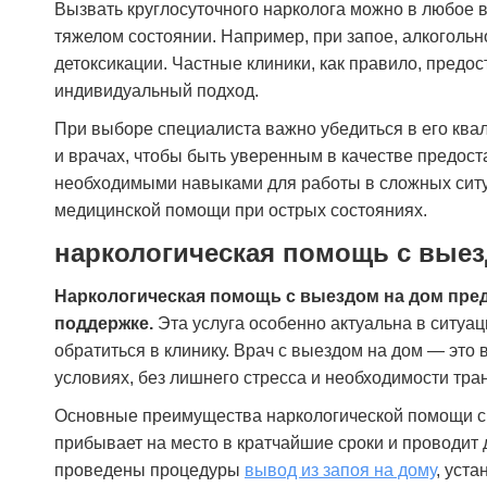
Вызвать круглосуточного нарколога можно в любое вр
тяжелом состоянии. Например, при запое, алкоголь
детоксикации. Частные клиники, как правило, предо
индивидуальный подход.
При выборе специалиста важно убедиться в его ква
и врачах, чтобы быть уверенным в качестве предост
необходимыми навыками для работы в сложных ситуа
медицинской помощи при острых состояниях.
наркологическая помощь с выез
Наркологическая помощь с выездом на дом пред
поддержке.
Эта услуга особенно актуальна в ситуац
обратиться в клинику. Врач с выездом на дом — эт
условиях, без лишнего стресса и необходимости тра
Основные преимущества наркологической помощи с 
прибывает на место в кратчайшие сроки и проводит д
проведены процедуры
вывод из запоя на дому
, уст