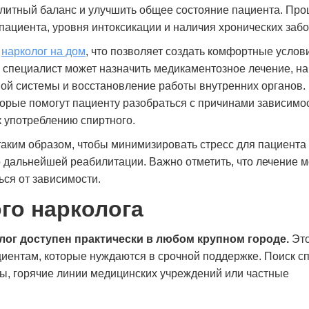
олитный баланс и улучшить общее состояние пациента. Про
пациента, уровня интоксикации и наличия хронических заб
я
нарколог на дом
, что позволяет создать комфортные услов
 специалист может назначить медикаментозное лечение, н
ной системы и восстановление работы внутренних органов.
орые помогут пациенту разобраться с причинами зависимос
к употреблению спиртного.
аким образом, чтобы минимизировать стресс для пациента 
о дальнейшей реабилитации. Важно отметить, что лечение 
ся от зависимости.
ого нарколога
ог доступен практически в любом крупном городе.
Эт
иентам, которые нуждаются в срочной поддержке. Поиск с
ы, горячие линии медицинских учреждений или частные