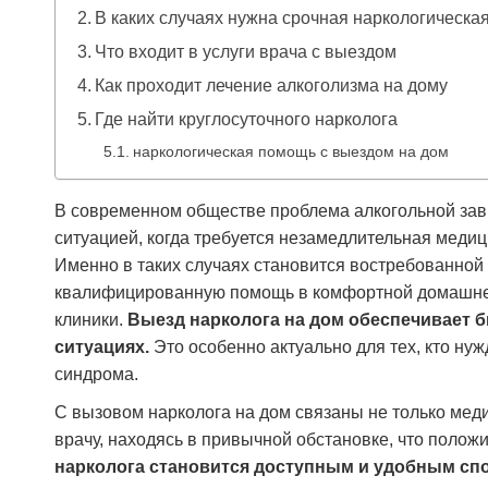
В каких случаях нужна срочная наркологическа
Что входит в услуги врача с выездом
Как проходит лечение алкоголизма на дому
Где найти круглосуточного нарколога
наркологическая помощь с выездом на дом
В современном обществе проблема алкогольной зави
ситуацией, когда требуется незамедлительная меди
Именно в таких случаях становится востребованной 
квалифицированную помощь в комфортной домашней 
клиники.
Выезд нарколога на дом обеспечивает 
ситуациях.
Это особенно актуально для тех, кто нуж
синдрома.
С вызовом нарколога на дом связаны не только меди
врачу, находясь в привычной обстановке, что полож
нарколога становится доступным и удобным сп