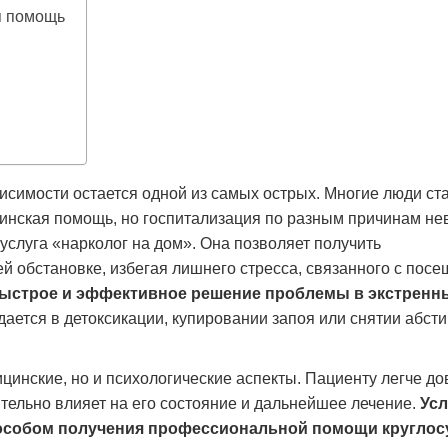
я помощь
симости остается одной из самых острых. Многие люди ст
цинская помощь, но госпитализация по разным причинам не
услуга «нарколог на дом». Она позволяет получить
обстановке, избегая лишнего стресса, связанного с пос
быстрое и эффективное решение проблемы в экстренн
дается в детоксикации, купировании запоя или снятии абст
цинские, но и психологические аспекты. Пациенту легче до
ительно влияет на его состояние и дальнейшее лечение.
Усл
особом получения профессиональной помощи круглос